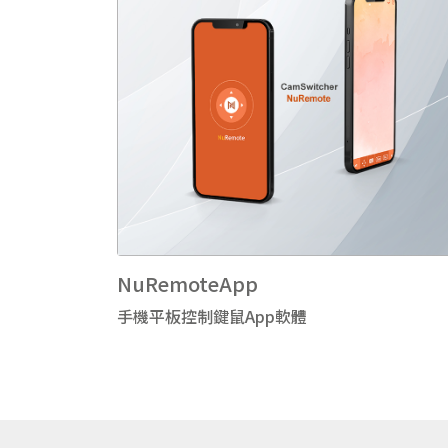
NuRemoteApp
手機平板控制鍵鼠App軟體