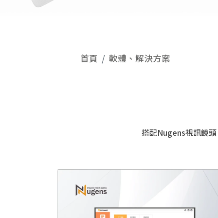
首頁
軟體、解決方案
搭配Nugens視訊