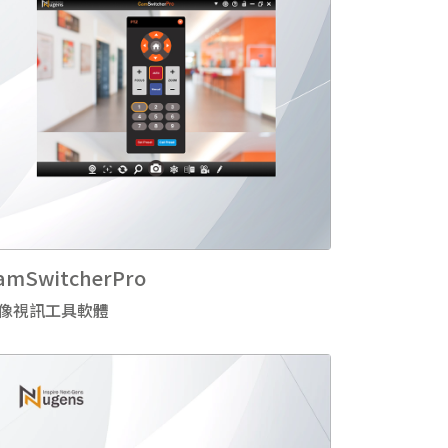
amSwitcherPro
像視訊工具軟體