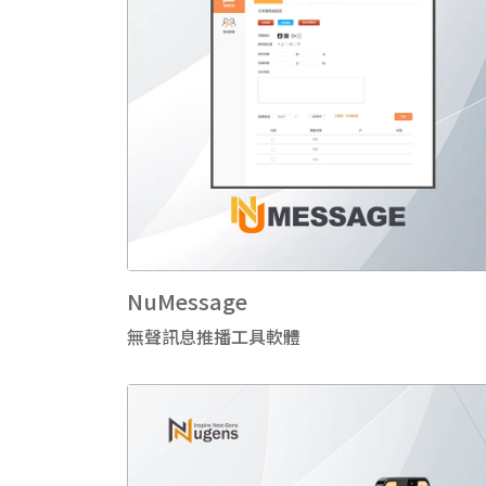
NuMessage
無聲訊息推播工具軟體