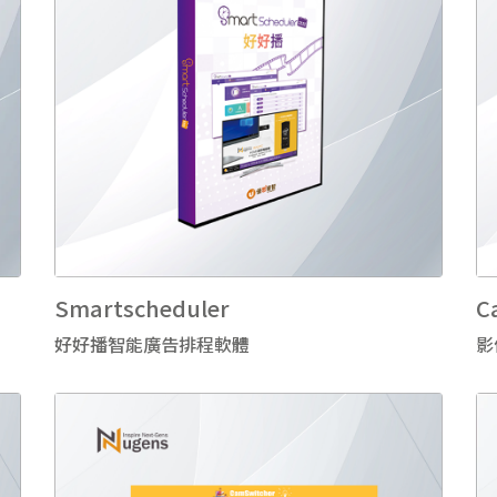
Smartscheduler
C
好好播智能廣告排程軟體
影