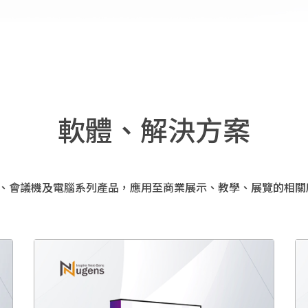
軟體、解決方案
鏡頭、會議機及電腦系列產品，應用至商業展示、教學、展覽的相