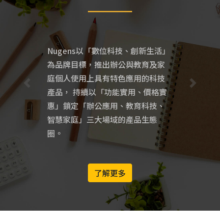
Nugens以「數位科技、創新生活」
為品牌目標，推出辦公與教育及家
庭個人使用上具有特色應用的科技
產品， 持續以「功能實用、價格實
惠」鎖定「辦公應用、教育科技、
智慧家庭」三大場域的產品生態
圈。
了解更多