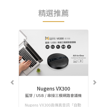
精選推薦
Nugens VX300
藍芽 / USB / 串接三模網路會議機
Nugens VX300高傳真音訊「自動