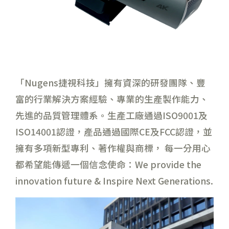
「Nugens捷視科技」擁有資深的研發團隊、豐
富的行業解決方案經驗、專業的生產製作能力、
先進的品質管理體系。生產工廠通過ISO9001及
ISO14001認證，產品通過國際CE及FCC認證，並
擁有多項新型專利、著作權與商標， 每一分用心
都希望能傳遞一個信念使命：We provide the
innovation future & Inspire Next Generations.