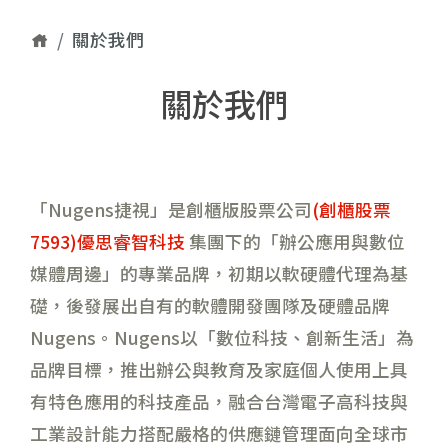
關於我們
關於我們
「Nugens捷視」是創櫃版股票公司
(創櫃股票
7593)優思睿智科技
集團下的「辦公應用與數位
媒體周邊」的專業品牌，初期以軟硬體代理為基
礎，後發展出自有的軟體開發團隊及硬體品牌
Nugens。Nugens以「數位科技、創新生活」為
品牌目標，推出辦公與教育及家庭個人使用上具
有特色應用的科技產品，融合台灣電子高科技與
工業設計能力搭配嚴格的供應鏈管理面向全球市