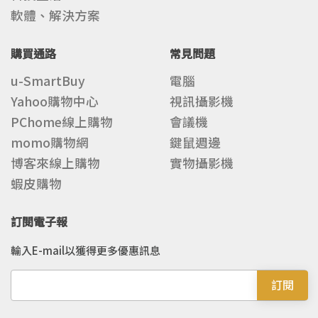
軟體、解決方案
購買通路
常見問題
u-SmartBuy
電腦
Yahoo購物中心
視訊攝影機
PChome線上購物
會議機
momo購物網
鍵鼠週邊
博客來線上購物
實物攝影機
蝦皮購物
訂閱電子報
輸入E-mail以獲得更多優惠訊息