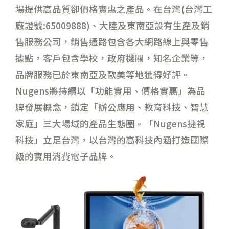
場提供高品質卻價格實惠之產品。在台灣(台灣工
廠證號:65009888)、大陸及東南亞設有生產及銷
售服務公司，銷售通路包含各大網路線上與零售
據點，客戶包含學校，政府機關，知名企業等，
品牌服務已於東南亞及歐美等地獲得好評。
Nugens將持續以「功能實用、價格實惠」為品
牌發展概念，鎖定「辦公應用、教育科技、智慧
家庭」三大場域的產品生態圈。「Nugens捷視
科技」立足台灣，以台灣的高科技內涵打造國際
級的實用消費電子品牌。