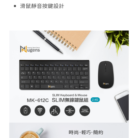
滑鼠靜音按鍵設計