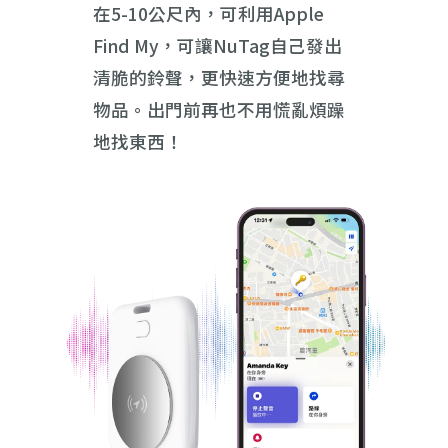
在5-10公尺內，可利用Apple
Find My，可讓NuTag自己發出
清脆的鈴聲，更快速方便地找尋
物品。出門前再也不用慌亂煩躁
地找東西！