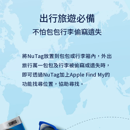
出行旅遊必備
不怕包包行李偷竊遺失
將NuTag放置到包包或行李箱內，外出
旅行萬一包包及行李被偷竊或遺失時，
即可透過NuTag加上Apple Find My的
功能找尋位置，協助尋找。