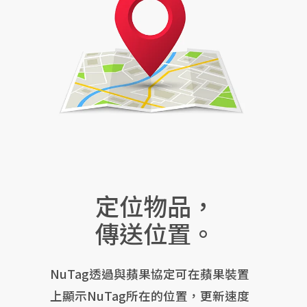
定位物品，
傳送位置。
NuTag透過與蘋果協定可在蘋果裝置
上顯示NuTag所在的位置，更新速度