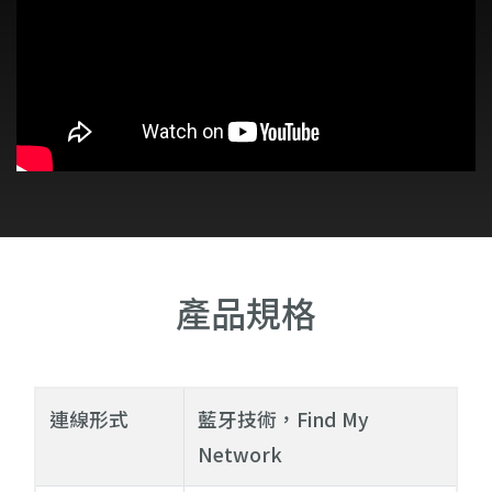
產品規格
連線形式
藍牙技術，Find My
Network