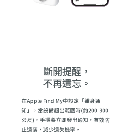
斷開提醒，
不再遺忘。
在Apple Find My中設定「離身通
知」，當設備超出範圍時(約200-300
公尺)，手機將立即發出通知，有效防
止遺落，減少遺失機率。