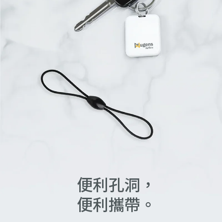
便利孔洞，
便利攜帶。