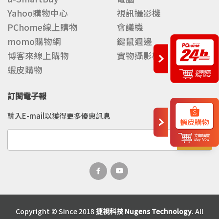
Yahoo購物中心
視訊攝影機
PChome線上購物
會議機
momo購物網
鍵鼠週邊
博客來線上購物
實物攝影機
蝦皮購物
訂閱電子報
輸入E-mail以獲得更多優惠訊息
Copyright © Since 2018
捷視科技 Nugens Technology
. All