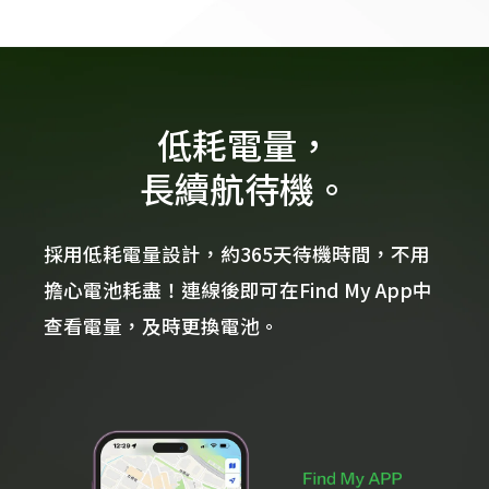
低耗電量，
長續航待機。
採用低耗電量設計，約365天待機時間，不用
擔心電池耗盡！連線後即可在Find My App中
查看電量，及時更換電池。