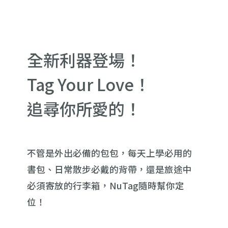
全新利器登場！
Tag Your Love！
追尋你所愛的！
不管是外出必備的包包，每天上學必用的
書包、日常散步必戴的背帶，還是旅途中
必須寄放的行李箱，NuTag隨時幫你定
位！