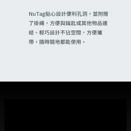
NuTag貼心設計便利孔洞，並附贈
了掛繩，方便與鑰匙或其他物品連
結。輕巧設計不佔空間，方便攜
帶，隨時隨地都能使用。