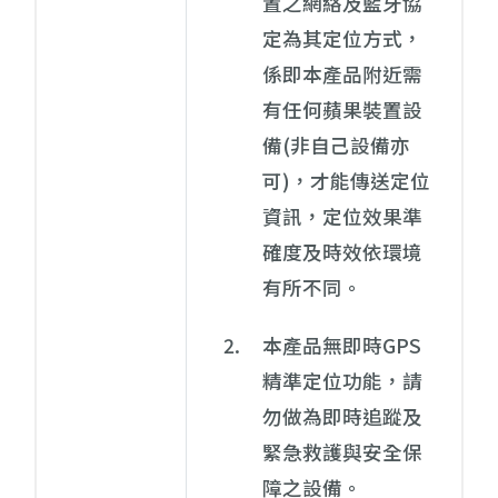
置之網絡及藍牙協
定為其定位方式，
係即本產品附近需
有任何蘋果裝置設
備(非自己設備亦
可)，才能傳送定位
資訊，定位效果準
確度及時效依環境
有所不同。
本產品無即時GPS
精準定位功能，請
勿做為即時追蹤及
緊急救護與安全保
障之設備。