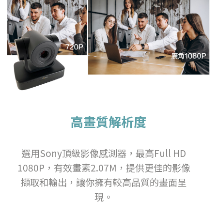
高畫質解析度
選用Sony頂級影像感測器，最高Full HD
1080P，有效畫素2.07M，提供更佳的影像
擷取和輸出，讓你擁有較高品質的畫面呈
現。