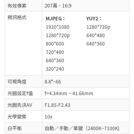
有效像素
207萬、16:9
視訊格式
MJPEG：
YUY2：
1920*1080
1280*720p
1280*720p
640*480
800*600
640*360
720*480
640*360
320*240
可視角度
8.8°~66
光圈設定f值
f=4.34mm ~ 41.66mm
光圈先決AV
F1.85-F2.43
光學變焦
10x
白平衡
自動／手動／單鍵（2400K~7100K)