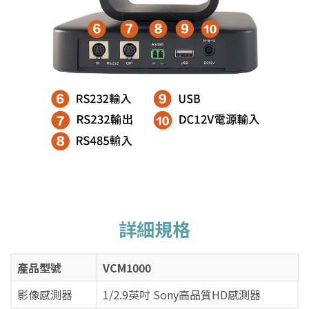
詳細規格
產品型號
VCM1000
影像感測器
1/2.9英吋 Sony高品質HD感測器