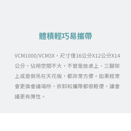
體積輕巧易攜帶
VCM1000/VCM3X，尺寸僅16公分X12公分X14
公分，佔用空間不大，不管是放桌上、三腳架
上或是倒吊在天花板，都非常方便。如果經常
會更換會議場所，拆卸和攜帶都很輕便，讓會
議更有彈性。