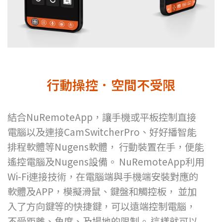
行動操控．空間不受限
結合NuRemoteApp，讓手機或平板控制直接
電腦以及連接CamSwitcherPro、好好播智能
排程軟體等Nugens軟體， 行動裝置在手，便能
遙控電腦及Nugens設備。 NuRemoteApp利用
Wi-Fi連接技術，在電腦端與手機端安裝對應的
軟體及APP，模擬滑鼠、鍵盤和觸控板， 並加
入了方向鍵等的快捷鍵，可以遠端控制電腦，
不受距離、角度、及場地的限制。 這樣就可以