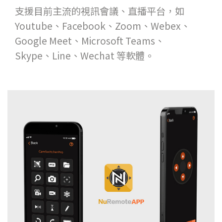
支援目前主流的視訊會議、直播平台，如
Youtube、Facebook、Zoom、Webex、
Google Meet、Microsoft Teams、
Skype、Line、Wechat 等軟體。