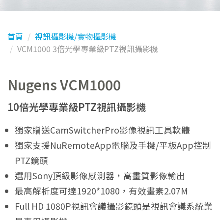
首頁
視訊攝影機/實物攝影機
VCM1000 3倍光學專業級PTZ視訊攝影機
Nugens VCM1000
10倍光學專業級PTZ視訊攝影機
獨家贈送CamSwitcherPro影像視訊工具軟體
獨家支援NuRemoteApp電腦及手機/平板App控制
PTZ鏡頭
選用Sony頂級影像感測器，高畫質影像輸出
最高解析度可達1920*1080，有效畫素2.07M
Full HD 1080P視訊會議攝影鏡頭是視訊會議系統業