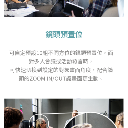
鏡頭預置位
可自定預設10組不同方位的鏡頭預置位，面
對多人會議或活動發言時，
可快速切換到設定的對象畫面角度，配合鏡
頭的ZOOM IN/OUT讓畫面更生動。