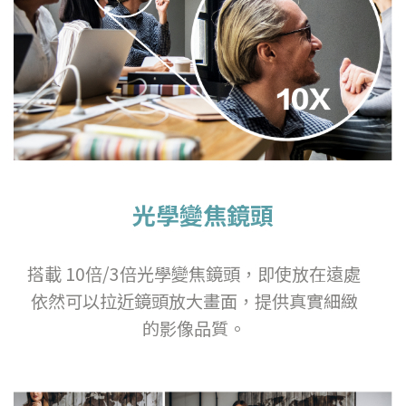
光學變焦鏡頭
搭載 10倍/3倍光學變焦鏡頭，即使放在遠處
依然可以拉近鏡頭放大畫面，提供真實細緻
的影像品質。