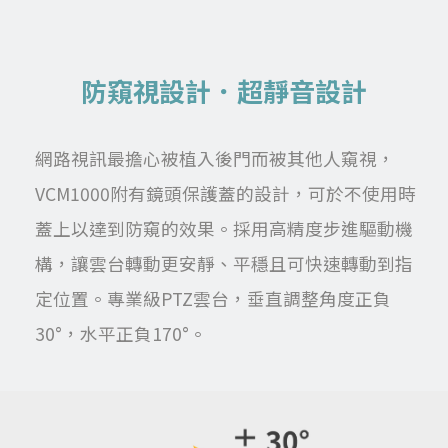
防窺視設計．超靜音設計
網路視訊最擔心被植入後門而被其他人窺視，
VCM1000附有鏡頭保護蓋的設計，可於不使用時
蓋上以達到防窺的效果。採用高精度步進驅動機
構，讓雲台轉動更安靜、平穩且可快速轉動到指
定位置。專業級PTZ雲台，垂直調整角度正負
30°，水平正負170°。