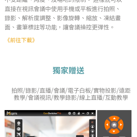
直接在視訊會議中使用手機或平板進行拍照、
錄影、解析度調整、影像旋轉、縮放、凍結畫
面、畫筆標註等功能，讓會議操控更彈性。
《前往下載》
獨家贈送
拍照/錄影/直播/會議/電子白板/實物投影/遠距
教學/會議視訊/教學錄影/線上直播/互動教學